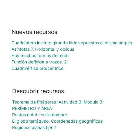
Nuevos recursos
Cuadrilátero inscrito girando lados opuestos el mismo ángulo
Asíntotas 7. Horizontal y oblicua
Hay muchas formas de medir
Función definida a trozos. 2
Cuadrivértice ortocéntrico
Descubrir recursos
Teorema de Pitágoras (Actividad 3, Módulo 3)
PERÌMETRO Y ÀREA
Puntos notables sin nombre
El globo terráqueo. Coordenadas geográficas
Regiones planas tipo 1