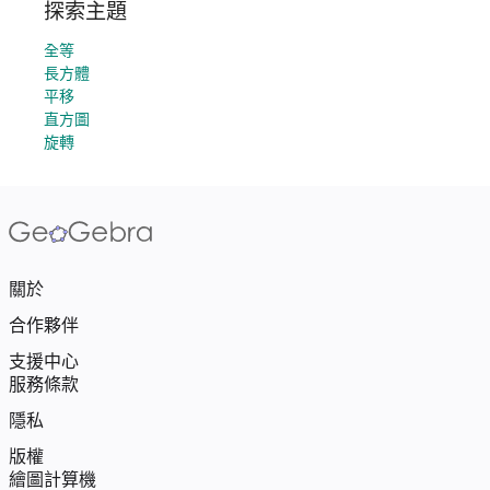
探索主題
全等
長方體
平移
直方圖
旋轉
關於
合作夥伴
支援中心
服務條款
隱私
版權
繪圖計算機