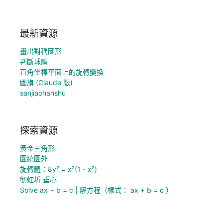
最新資源
畫出對稱圖形
判斷球體
直角坐標平面上的旋轉變換
國旗 (Claude 版)
sanjiaohanshu
探索資源
黃金三角形
圓繞圓外
旋轉體：8y² = x²(1 - x²)
劉虹圻 垂心
Solve ax + b = c | 解方程（樣式： ax + b = c ）