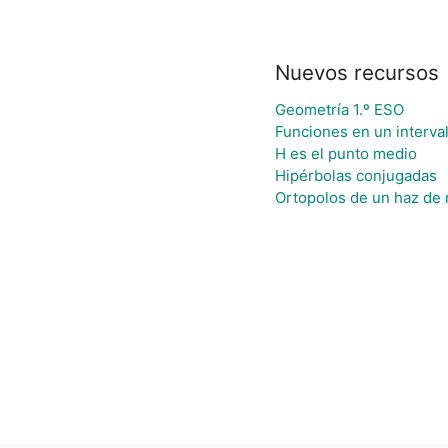
Nuevos recursos
Geometría 1.º ESO
Funciones en un interval
H es el punto medio
Hipérbolas conjugadas
Ortopolos de un haz de 