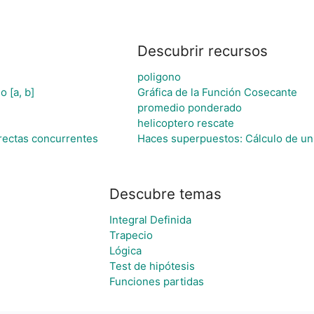
Descubrir recursos
poligono
o [a, b]
Gráfica de la Función Cosecante
promedio ponderado
helicoptero rescate
rectas concurrentes
Haces superpuestos: Cálculo de un 
Descubre temas
Integral Definida
Trapecio
Lógica
Test de hipótesis
Funciones partidas