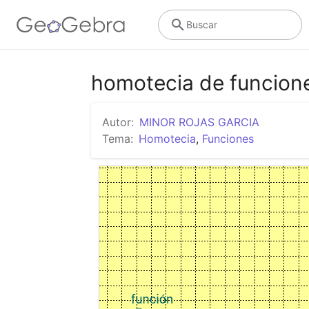
Buscar
homotecia de funcion
Autor:
MINOR ROJAS GARCIA
Tema:
Homotecia
,
Funciones