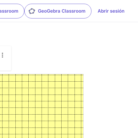
lassroom
GeoGebra Classroom
Abrir sesión