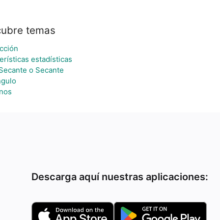
ubre temas
cción
erísticas estadísticas
Secante o Secante
ngulo
nos
Descarga aquí nuestras aplicaciones: