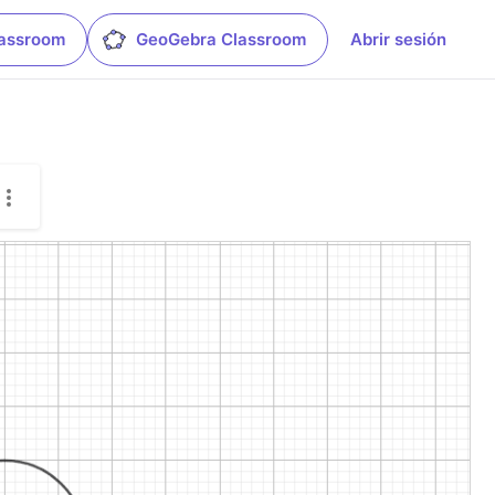
lassroom
GeoGebra Classroom
Abrir sesión