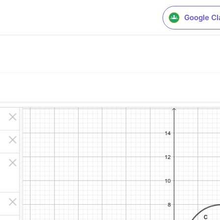
Google C