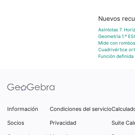
Nuevos recu
Asíntotas 7. Hori
Geometría 1.º ES
Mide con rombo
Cuadrivértice or
Función definida 
Información
Condiciones del servicio
Calculado
Socios
Privacidad
Suite Cal