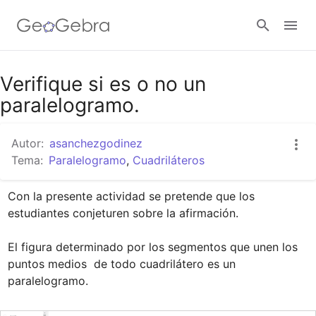
Google Classroom
Verifique si es o no un
paralelogramo.
GeoGebra Classroom
Autor:
asanchezgodinez
Tema:
Paralelogramo
,
Cuadriláteros
Abrir sesión
Con la presente actividad se pretende que los 
estudiantes conjeturen sobre la afirmación.

El figura determinado por los segmentos que unen los 
puntos medios  de todo cuadrilátero es un 
paralelogramo.