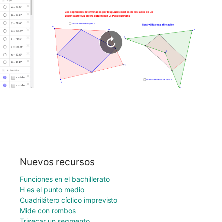
Nuevos recursos
Funciones en el bachillerato
H es el punto medio
Cuadrilátero cíclico imprevisto
Mide con rombos
Trisecar un segmento