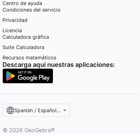
Centro de ayuda
Condiciones del servicio
Privacidad
Licencia
Calculadora gráfica
Suite Calculadora
Recursos matemáticos
Descarga aquí nuestras aplicaciones:
Spanish / Español (internacional)
©
2026
GeoGebra®