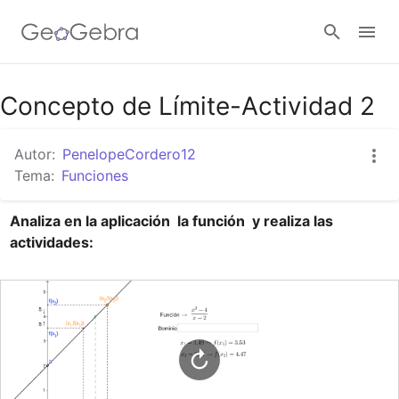
Google Classroom
Concepto de Límite-Actividad 2
Autor:
PenelopeCordero12
GeoGebra Classroom
Tema:
Funciones
Analiza en la aplicación  la función  y realiza las 
Abrir sesión
actividades: