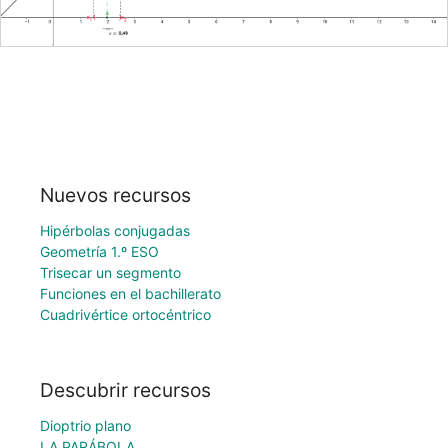
Nuevos recursos
Hipérbolas conjugadas
Geometría 1.º ESO
Trisecar un segmento
Funciones en el bachillerato
Cuadrivértice ortocéntrico
Descubrir recursos
Dioptrio plano
LA PARÁBOLA