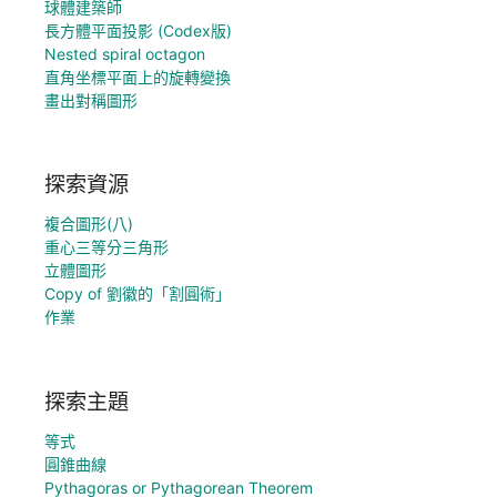
球體建築師
長方體平面投影 (Codex版)
Nested spiral octagon
直角坐標平面上的旋轉變換
畫出對稱圖形
探索資源
複合圖形(八)
重心三等分三角形
立體圖形
Copy of 劉徽的「割圓術」
作業
探索主題
等式
圓錐曲線
Pythagoras or Pythagorean Theorem