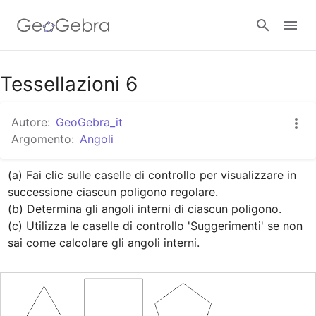
Google Classroom
Tessellazioni 6
Autore:
GeoGebra_it
GeoGebra Classroom
Argomento:
Angoli
(a) Fai clic sulle caselle di controllo per visualizzare in 
Accedi
successione ciascun poligono regolare. 

(b) Determina gli angoli interni di ciascun poligono. 

(c) Utilizza le caselle di controllo 'Suggerimenti' se non 
sai come calcolare gli angoli interni.