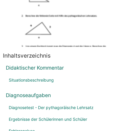
Inhaltsverzeichnis
Didaktischer Kommentar
Situationsbeschreibung
Diagnoseaufgaben
Diagnosetest - Der pythagoräische Lehrsatz
Ergebnisse der Schülerinnen und Schüler
Fehleranalyse