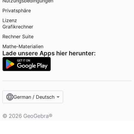
Nutzungsbedingungen
Privatsphäre
Lizenz
Grafikrechner
Rechner Suite
Mathe-Materialien
Lade unsere Apps hier herunter:
German / Deutsch
©
2026
GeoGebra®