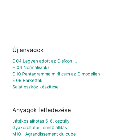
Új anyagok
E 04 Legyen adott az E-síkon ...
H 04 Normális(ok)
E 10 Pentagramma mirificum az E-modellen
E 08 Parketták
Saját eszköz készítése
Anyagok felfedezése
Játékos alkotás 5-6. osztály
Gyakoroltatás: érintő állítás
M10 - Agrandissement du cube