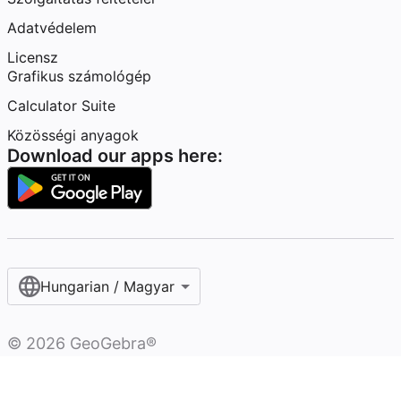
Adatvédelem
Licensz
Grafikus számológép
Calculator Suite
Közösségi anyagok
Download our apps here:
Hungarian / Magyar‎
©
2026
GeoGebra®