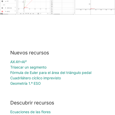
Nuevos recursos
AX·AY=AI²
Trisecar un segmento
Fórmula de Euler para el área del triángulo pedal
Cuadrilátero cíclico imprevisto
Geometría 1.º ESO
Descubrir recursos
Ecuaciones de las flores