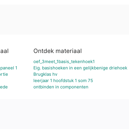
aal
Ontdek materiaal
oef_3meet_1basis_tekenhoek1
jpaneel 1
Eig. basishoeken in een gelijkbenige driehoek
rtie
Brugklas hv
leerjaar 1 hoofdstuk 1 som 75
nede
ontbinden in componenten