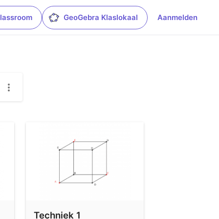
lassroom
GeoGebra Klaslokaal
Aanmelden
Techniek 1