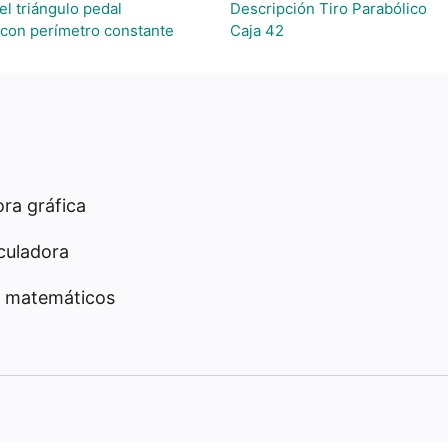
el triángulo pedal
Descripción Tiro Parabólico
con perímetro constante
Caja 42
ra gráfica
culadora
 matemáticos