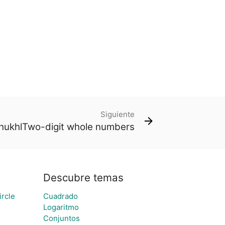
Siguiente
lhukhlTwo-digit whole numbers
Descubre temas
ircle
Cuadrado
Logaritmo
Conjuntos