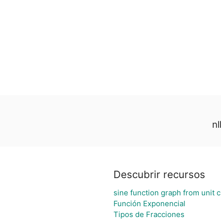
n
Descubrir recursos
]
sine function graph from unit c
Función Exponencial
Tipos de Fracciones