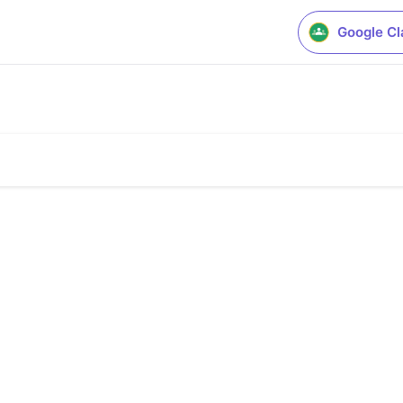
Google C