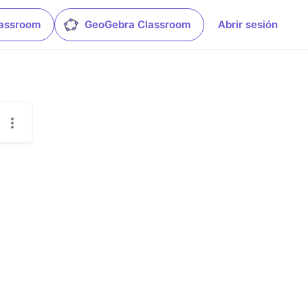
lassroom
GeoGebra Classroom
Abrir sesión