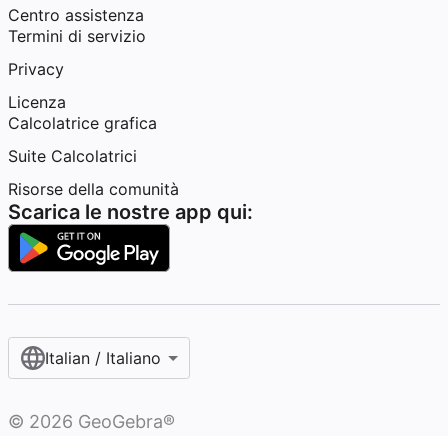
Centro assistenza
Termini di servizio
Privacy
Licenza
Calcolatrice grafica
Suite Calcolatrici
Risorse della comunità
Scarica le nostre app qui:
Italian / Italiano‎
©
2026
GeoGebra®