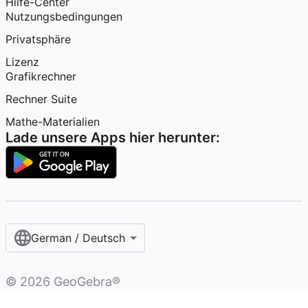
Hilfe-Center
Nutzungsbedingungen
Privatsphäre
Lizenz
Grafikrechner
Rechner Suite
Mathe-Materialien
Lade unsere Apps hier herunter:
German / Deutsch
©
2026
GeoGebra®