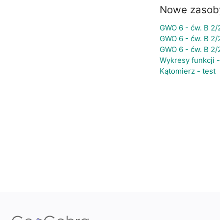
Nowe zasob
GWO 6 - ćw. B 2/2
GWO 6 - ćw. B 2/2 
GWO 6 - ćw. B 2/2 
Wykresy funkcji -
Kątomierz - test