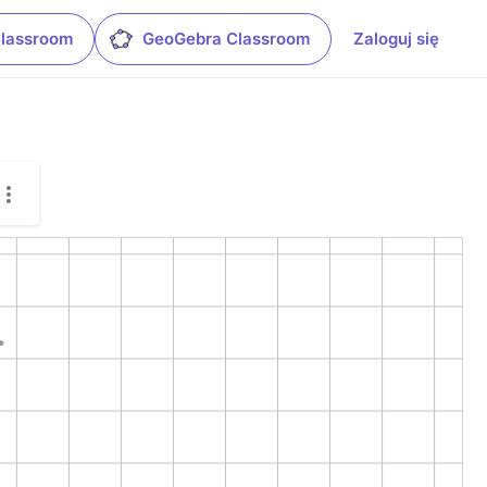
Classroom
GeoGebra Classroom
Zaloguj się