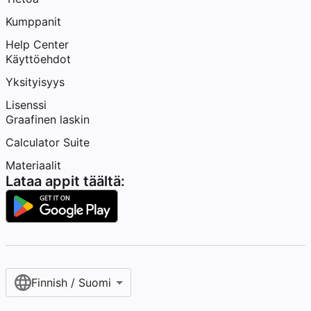
Kumppanit
Help Center
Käyttöehdot
Yksityisyys
Lisenssi
Graafinen laskin
Calculator Suite
Materiaalit
Lataa appit täältä:
Finnish / Suomi‎