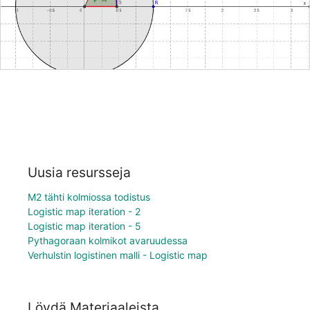
Uusia resursseja
M2 tähti kolmiossa todistus
Logistic map iteration - 2
Logistic map iteration - 5
Pythagoraan kolmikot avaruudessa
Verhulstin logistinen malli - Logistic map
Löydä Materiaaleista