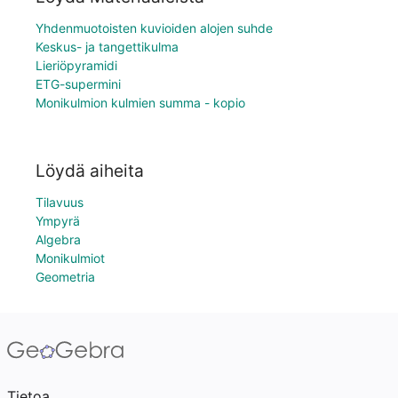
Yhdenmuotoisten kuvioiden alojen suhde
Keskus- ja tangettikulma
Lieriöpyramidi
ETG-supermini
Monikulmion kulmien summa - kopio
Löydä aiheita
Tilavuus
Ympyrä
Algebra
Monikulmiot
Geometria
Tietoa