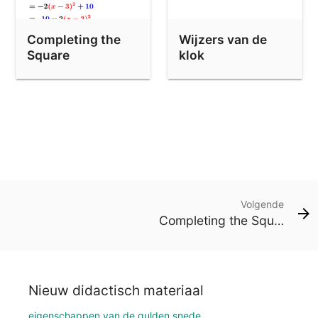
Completing the
Wijzers van de
Square
klok
Volgende
Completing the Square
Nieuw didactisch materiaal
eigenschappen van de gulden snede