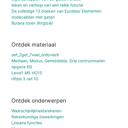
teken en verloop van een reële functie
De volledige 13 boeken van Euclides' Elementen
dodecaëder met gaten
Burana toren (Kirgizië)
Ontdek materiaal
oef_2get_7veel_ontbvier6
Mediaan, Modus, Gemiddelde. Drie centrummaten
opgave 69
Level1 M5 HO15
Hfdst 3 oef 10
Ontdek onderwerpen
Waarschijnlijkheidsrekenen
Rekenkundige bewerkingen
Lineaire functies