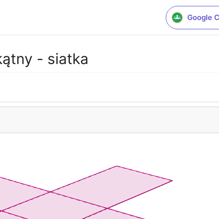
Google 
ątny - siatka