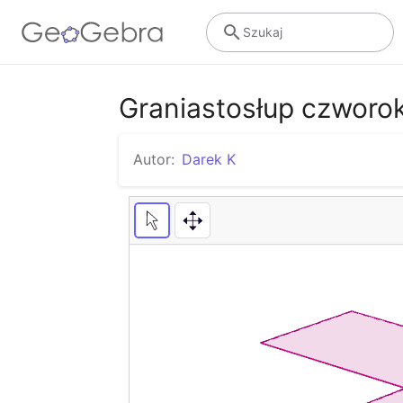
Szukaj
Graniastosłup czworok
Autor:
Darek K