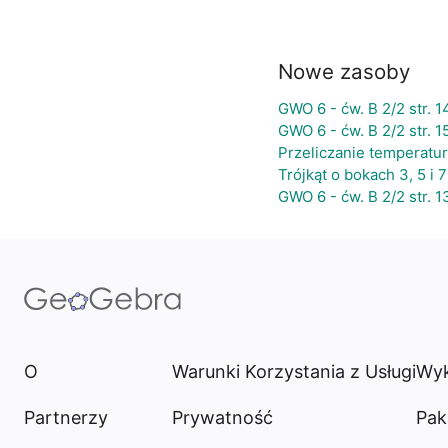
Nowe zasoby
GWO 6 - ćw. B 2/2 str. 14
GWO 6 - ćw. B 2/2 str. 1
Przeliczanie temperatu
Trójkąt o bokach 3, 5 i 7
GWO 6 - ćw. B 2/2 str. 13
O
Warunki Korzystania z Usługi
Wyk
Partnerzy
Prywatność
Pak