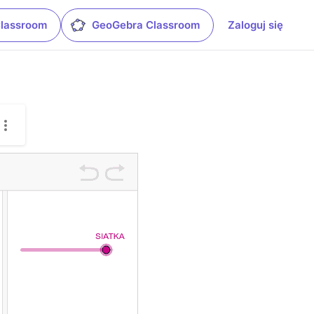
Classroom
GeoGebra Classroom
Zaloguj się