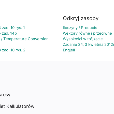
Odkryj zasoby
 zad. 10 rys. 1
Iloczyny / Products
5 zad. 14b
Wektory równe i przeciwne
r / Temperature Conversion
Wysokości w trójkącie
Zadanie 24, 3 kwietnia 2012
 zad. 10 rys. 2
Engjell
resy
iet Kalkulatorów