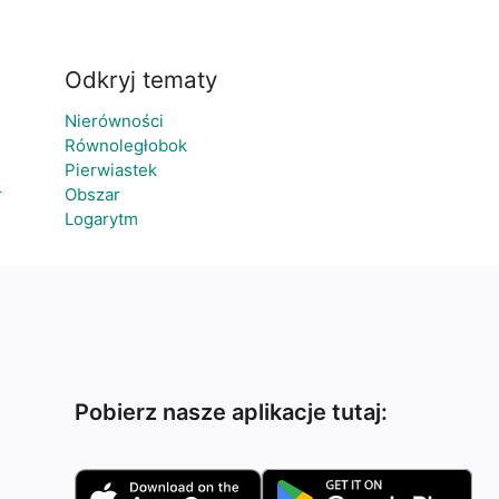
Odkryj tematy
Nierówności
Równoległobok
Pierwiastek
r
Obszar
Logarytm
Pobierz nasze aplikacje tutaj: