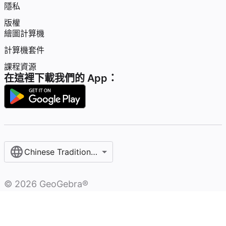
隱私
版權
繪圖計算機
計算機套件
課程資源
在這裡下載我們的 App：
Chinese Traditional / 繁體中文
©
2026
GeoGebra®