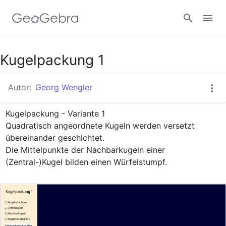
Google Classroom
Kugelpackung 1
Autor:
Georg Wengler
GeoGebra Classroom
Kugelpackung - Variante 1

Quadratisch angeordnete Kugeln werden versetzt 
Anmelden
übereinander geschichtet.

Die Mittelpunkte der Nachbarkugeln einer 
(Zentral-)Kugel bilden einen Würfelstumpf.