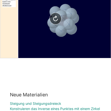
Neue Materialien
Steigung und Steigungsdreieck
Konstruieren das Inverse eines Punktes mit einem Zirkel