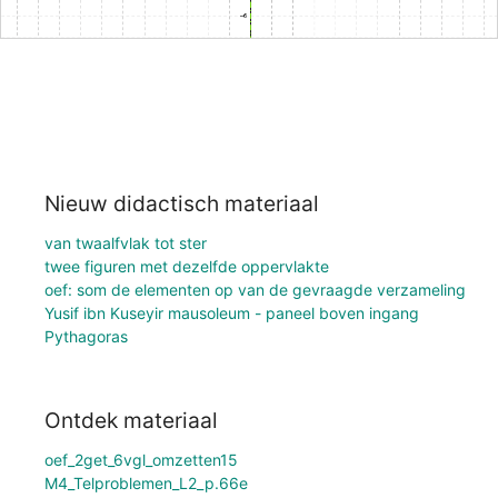
Nieuw didactisch materiaal
van twaalfvlak tot ster
twee figuren met dezelfde oppervlakte
oef: som de elementen op van de gevraagde verzameling
Yusif ibn Kuseyir mausoleum - paneel boven ingang
Pythagoras
Ontdek materiaal
oef_2get_6vgl_omzetten15
M4_Telproblemen_L2_p.66e