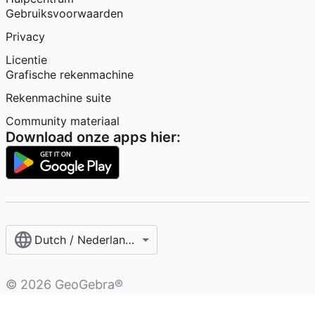
Gebruiksvoorwaarden
Privacy
Licentie
Grafische rekenmachine
Rekenmachine suite
Community materiaal
Download onze apps hier:
Dutch / Nederlands‎ (België)‎
©
2026
GeoGebra®