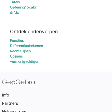
Tafels
Oefening15cabri
df/dx
Ontdek onderwerpen
Functies
Differentiaalrekenen
Rechte lijnen
Cosinus
vermenigvuldigen
Info
Partners
Hulpcentrum