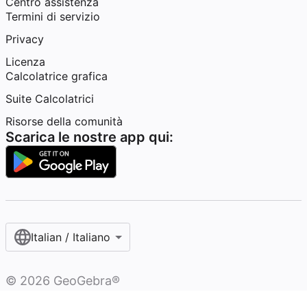
Centro assistenza
Termini di servizio
Privacy
Licenza
Calcolatrice grafica
Suite Calcolatrici
Risorse della comunità
Scarica le nostre app qui:
Italian / Italiano‎
©
2026
GeoGebra®