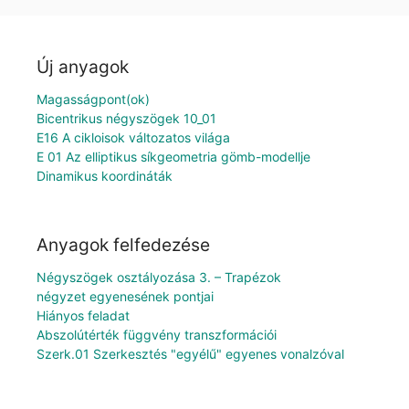
Új anyagok
Magasságpont(ok)
Bicentrikus négyszögek 10_01
E16 A cikloisok változatos világa
E 01 Az elliptikus síkgeometria gömb-modellje
Dinamikus koordináták
Anyagok felfedezése
Négyszögek osztályozása 3. – Trapézok
négyzet egyenesének pontjai
Hiányos feladat
Abszolútérték függvény transzformációi
Szerk.01 Szerkesztés "egyélű" egyenes vonalzóval