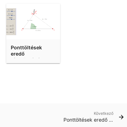
Ponttöltések
eredő
térerősségének
meghatározása
Következő
Ponttöltések eredő térerősségének meghatározása