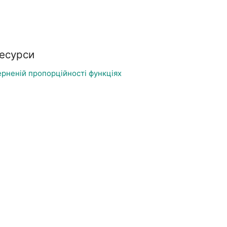
Ресурси
ерненій пропорційності функціях