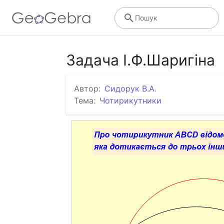
Пошук
Задача І.Ф.Шаригіна
Автор:
Сидорук В.А.
Тема:
Чотирикутники