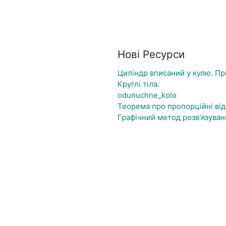
Нові Ресурси
Циліндр вписаний у кулю. Пр
Круглі тіла.
odunuchne_kolo
Теорема про пропорційні від
Графічний метод розв'язуван