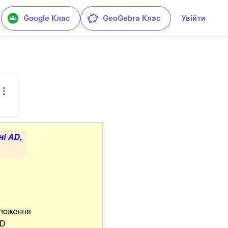
Google Клас
GeoGebra Клас
Увійти