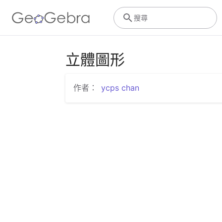
搜尋
立體圖形
作者：
ycps chan