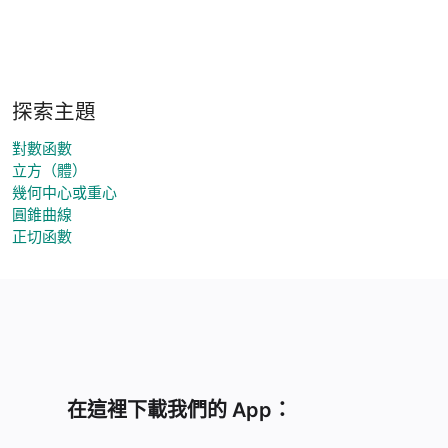
探索主題
對數函數
立方（體）
幾何中心或重心
圓錐曲線
正切函數
在這裡下載我們的 App：