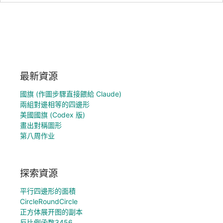
最新資源
國旗 (作圖步驟直接餵給 Claude)
兩組對邊相等的四邊形
美國國旗 (Codex 版)
畫出對稱圖形
第八周作业
探索資源
平行四邊形的面積
CircleRoundCircle
正方体展开图的副本
反比例函数3456