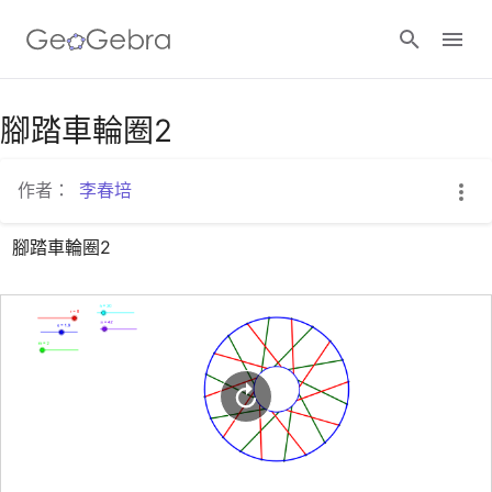
Google Classroom
腳踏車輪圈2
作者：
李春培
GeoGebra Classroom
腳踏車輪圈2
登入