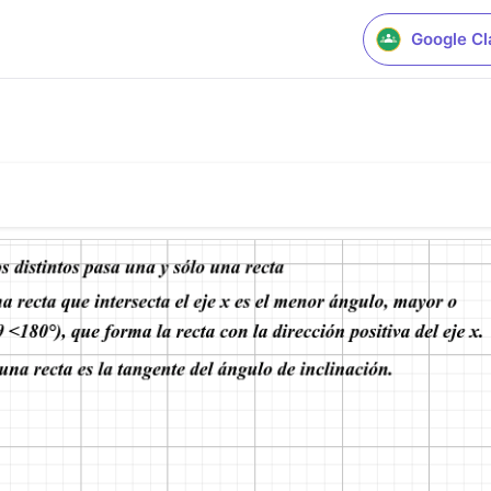
Google C