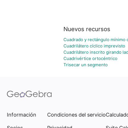
Nuevos recursos
Cuadrado y rectángulo mínimo 
Cuadrilátero cíclico imprevisto
Cuadrilátero inscrito girando l
Cuadrivértice ortocéntrico
Trisecar un segmento
Información
Condiciones del servicio
Calculado
Socios
Privacidad
Suite Cal