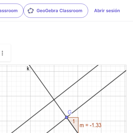
lassroom
GeoGebra Classroom
Abrir sesión