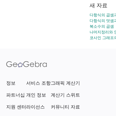
새 자료
다항식의 곱셈
다항식의 덧셈
복소수의 곱셈
나머지정리와 
코사인 그래프의
정보
서비스 조항
그래픽 계산기
파트너십
개인 정보
계산기 스위트
지원 센터
라이선스
커뮤니티 자료