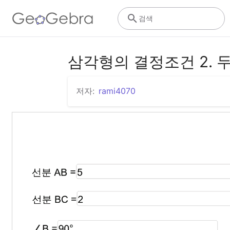
검색
삼각형의 결정조건 2. 
저자:
rami4070