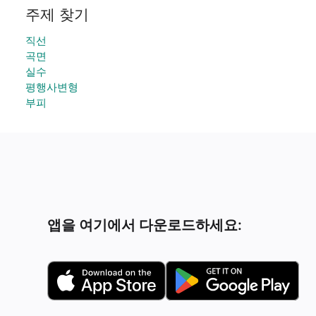
주제 찾기
직선
곡면
실수
평행사변형
부피
앱을 여기에서 다운로드하세요: