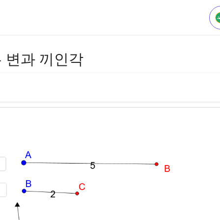
두 변과 끼인각