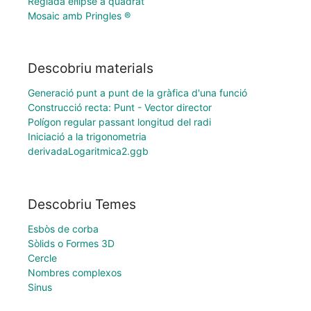
Reglada el·lipse a quadrat
Mosaic amb Pringles ®
Descobriu materials
Generació punt a punt de la gràfica d'una funció
Construcció recta: Punt - Vector director
Polígon regular passant longitud del radi
Iniciació a la trigonometria
derivadaLogaritmica2.ggb
Descobriu Temes
Esbòs de corba
Sòlids o Formes 3D
Cercle
Nombres complexos
Sinus