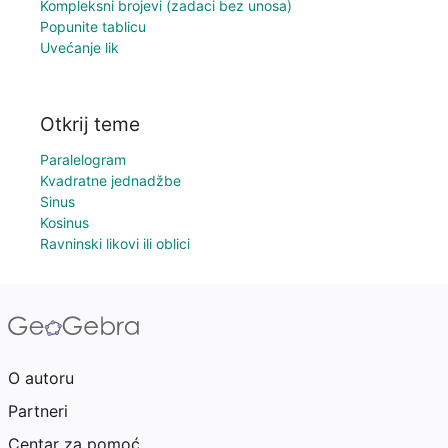
Kompleksni brojevi (zadaci bez unosa)
Popunite tablicu
Uvećanje lik
Otkrij teme
Paralelogram
Kvadratne jednadžbe
Sinus
Kosinus
Ravninski likovi ili oblici
O autoru
Partneri
Centar za pomoć