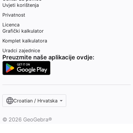
Uvjeti korištenja
Privatnost
Licenca
Grafički kalkulator
Komplet kalkulatora
Uradci zajednice
Preuzmite naše aplikacije ovdje:
Croatian / Hrvatska‎
©
2026
GeoGebra®