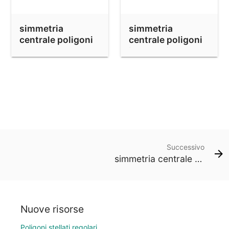
simmetria
simmetria
centrale poligoni
centrale poligoni
regolari
irregolari
Successivo
simmetria centrale poligoni regolari
Nuove risorse
Poligoni stellati regolari