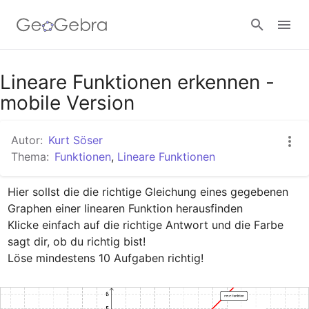
Google Classroom
Lineare Funktionen erkennen -
mobile Version
GeoGebra Classroom
Autor:
Kurt Söser
Thema:
Funktionen
,
Lineare Funktionen
Anmelden
Hier sollst die die richtige Gleichung eines gegebenen 
Graphen einer linearen Funktion herausfinden

Klicke einfach auf die richtige Antwort und die Farbe 
sagt dir, ob du richtig bist!

Löse mindestens 10 Aufgaben richtig!