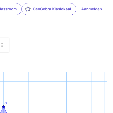
lassroom
GeoGebra Klaslokaal
Aanmelden