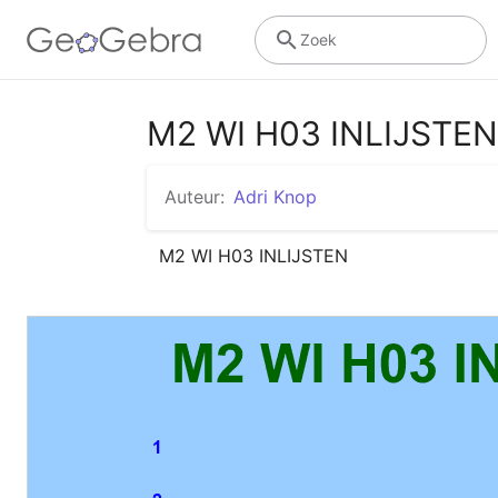
Zoek
M2 WI H03 INLIJSTEN
Auteur:
Adri Knop
M2 WI H03 INLIJSTEN