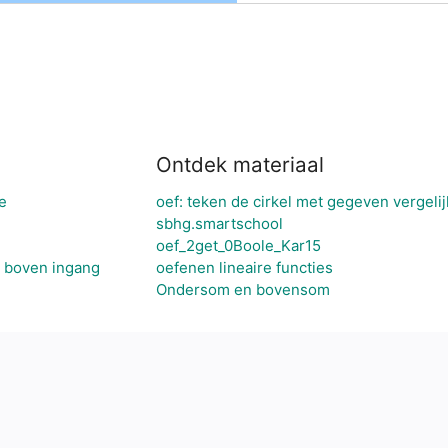
Ontdek materiaal
e
oef: teken de cirkel met gegeven vergelij
sbhg.smartschool
oef_2get_0Boole_Kar15
l boven ingang
oefenen lineaire functies
Ondersom en bovensom