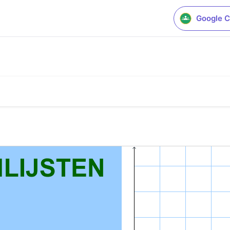
Google C