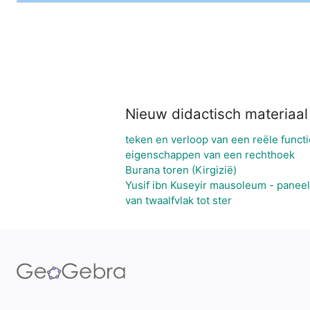
Nieuw didactisch materiaal
teken en verloop van een reële functi
eigenschappen van een rechthoek
Burana toren (Kirgizië)
Yusif ibn Kuseyir mausoleum - panee
van twaalfvlak tot ster