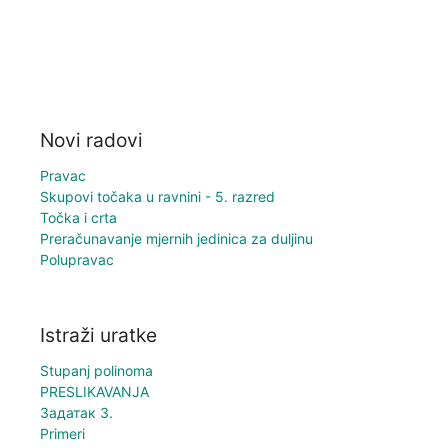
Novi radovi
Pravac
Skupovi točaka u ravnini - 5. razred
Točka i crta
Preračunavanje mjernih jedinica za duljinu
Polupravac
Istraži uratke
Stupanj polinoma
PRESLIKAVANJA
Задатак 3.
Primeri