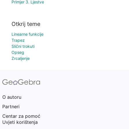
Primjer 3. Ljestve
Otkrij teme
Linearne funkcije
Trapez
Slični trokuti
Opseg
Zrcaljenje
O autoru
Partneri
Centar za pomoć
Uvjeti korištenja