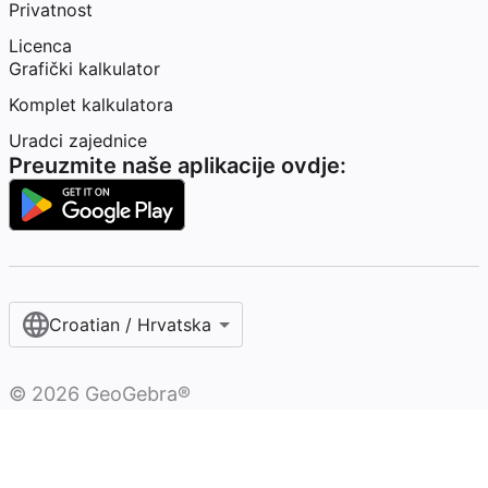
Privatnost
Licenca
Grafički kalkulator
Komplet kalkulatora
Uradci zajednice
Preuzmite naše aplikacije ovdje:
Croatian / Hrvatska‎
©
2026
GeoGebra®