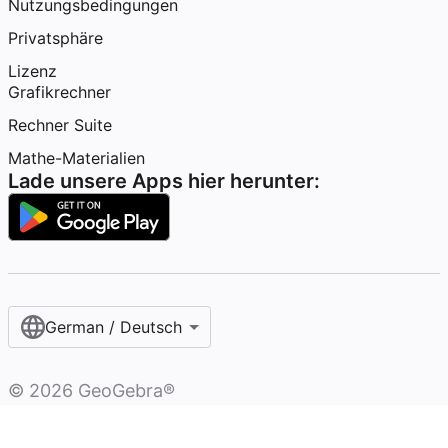
Nutzungsbedingungen
Privatsphäre
Lizenz
Grafikrechner
Rechner Suite
Mathe-Materialien
Lade unsere Apps hier herunter:
German / Deutsch
©
2026
GeoGebra®