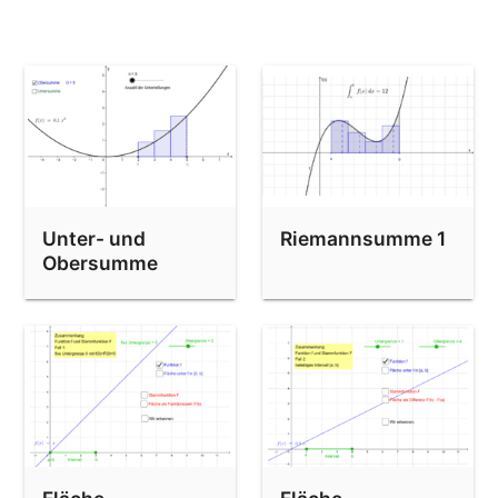
Stammfunktionen elementarer Funktionen
Unter- und
Riemannsumme 1
Obersumme