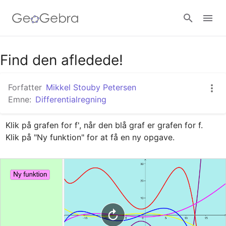
Google Classroom
Find den afledede!
Forfatter
Mikkel Stouby Petersen
GeoGebra Classroom
Emne:
Differentialregning
Klik på grafen for f', når den blå graf er grafen for f.

Log ind
Klik på "Ny funktion" for at få en ny opgave.