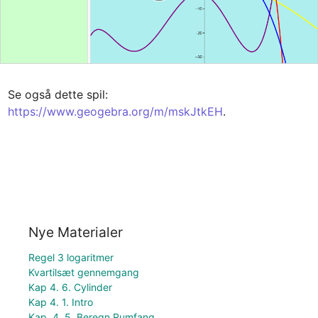
Se også dette spil: 
https://www.geogebra.org/m/mskJtkEH
.
Nye Materialer
Regel 3 logaritmer
Kvartilsæt gennemgang
Kap 4. 6. Cylinder
Kap 4. 1. Intro
Kap. 4. 5. Beregn Rumfang