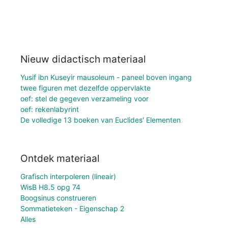
Nieuw didactisch materiaal
Yusif ibn Kuseyir mausoleum - paneel boven ingang
twee figuren met dezelfde oppervlakte
oef: stel de gegeven verzameling voor
oef: rekenlabyrint
De volledige 13 boeken van Euclides' Elementen
Ontdek materiaal
Grafisch interpoleren (lineair)
WisB H8.5 opg 74
Boogsinus construeren
Sommatieteken - Eigenschap 2
Alles