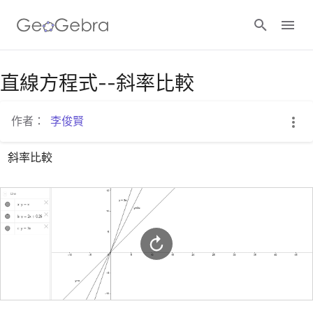
Google Classroom
直線方程式--斜率比較
作者：
李俊賢
GeoGebra Classroom
斜率比較
登入