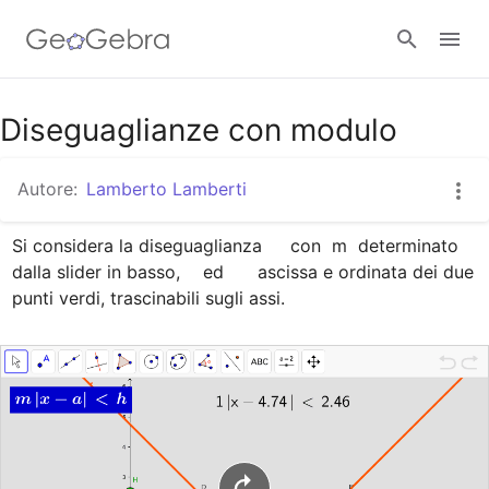
Google Classroom
Diseguaglianze con modulo
Autore:
Lamberto Lamberti
GeoGebra Classroom
Si considera la diseguaglianza   
  con  m  determinato 
dalla slider in basso,  
  ed    
  ascissa e ordinata dei due 
Accedi
punti verdi, trascinabili sugli assi.