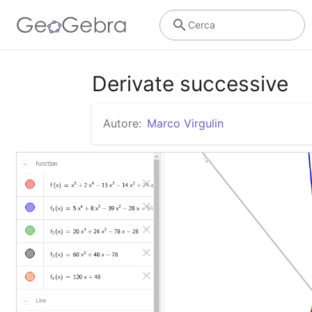
Cerca
Derivate successive
Autore:
Marco Virgulin