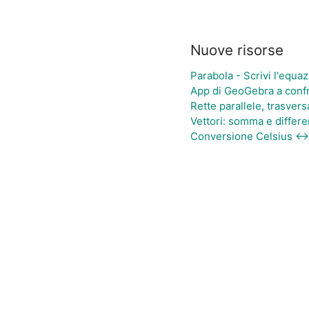
Nuove risorse
Parabola - Scrivi l'equa
App di GeoGebra a conf
Rette parallele, trasvers
Vettori: somma e differ
Conversione Celsius ↔