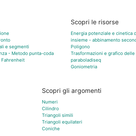
Scopri le risorse
zione
Energia potenziale e cinetica 
ronto
insieme - abbinamento secondo
ali e segmenti
Poligono
enza - Metodo punta-coda
Trasformazioni e grafico delle
 Fahrenheit
paraboladiseq
Goniometria
Scopri gli argomenti
Numeri
Cilindro
Triangoli simili
Triangoli equilateri
Coniche