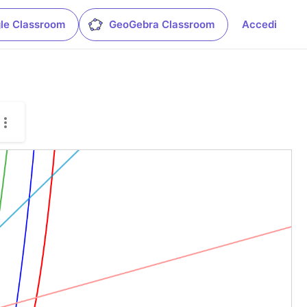
le Classroom
GeoGebra Classroom
Accedi