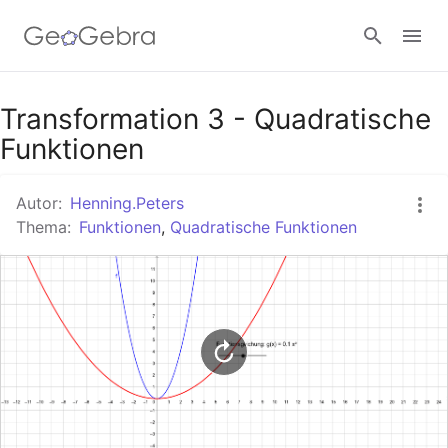
Google Classroom
Transformation 3 - Quadratische
Funktionen
GeoGebra Classroom
Autor:
Henning.Peters
Thema:
Funktionen
,
Quadratische Funktionen
Anmelden