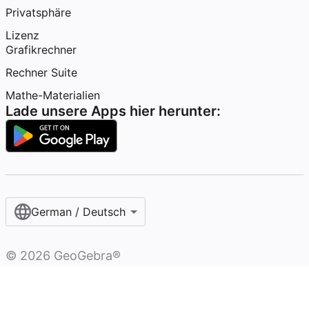
Privatsphäre
Lizenz
Grafikrechner
Rechner Suite
Mathe-Materialien
Lade unsere Apps hier herunter:
German / Deutsch
©
2026
GeoGebra®