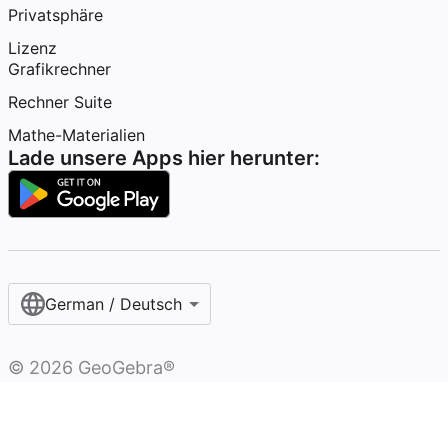
Privatsphäre
Lizenz
Grafikrechner
Rechner Suite
Mathe-Materialien
Lade unsere Apps hier herunter:
German / Deutsch
©
2026
GeoGebra®