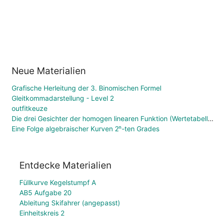
Neue Materialien
Grafische Herleitung der 3. Binomischen Formel
Gleitkommadarstellung - Level 2
outfitkeuze
Die drei Gesichter der homogen linearen Funktion (Wertetabelle, Funktionsgleichung, Graph)
Eine Folge algebraischer Kurven 2ⁿ-ten Grades
Entdecke Materialien
Füllkurve Kegelstumpf A
AB5 Aufgabe 20
Ableitung Skifahrer (angepasst)
Einheitskreis 2