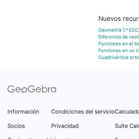
Nuevos recur
Geometría 1.º ESO
Diferencia de vec
Funciones en el ba
Funciones en un in
Cuadrivértice orto
Información
Condiciones del servicio
Calculado
Socios
Privacidad
Suite Cal