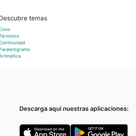
Descubre temas
Cono
Términos
Continuidad
Paralelogramo
Aritmética
Descarga aquí nuestras aplicaciones: