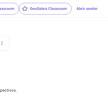
lassroom
GeoGebra Classroom
Abrir sesión
pectivos.
