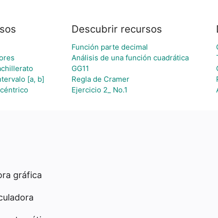
sos
Descubrir recursos
Función parte decimal
tores
Análisis de una función cuadrática
chillerato
GG11
tervalo [a, b]
Regla de Cramer
céntrico
Ejercicio 2_ No.1
ra gráfica
culadora