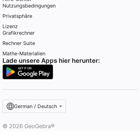
Nutzungsbedingungen
Privatsphäre
Lizenz
Grafikrechner
Rechner Suite
Mathe-Materialien
Lade unsere Apps hier herunter:
German / Deutsch
©
2026
GeoGebra®