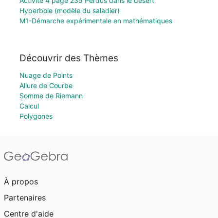
Activité 4 page 235 Perdus dans le désert
Hyperbole (modèle du saladier)
M1-Démarche expérimentale en mathématiques
Découvrir des Thèmes
Nuage de Points
Allure de Courbe
Somme de Riemann
Calcul
Polygones
À propos
Partenaires
Centre d'aide