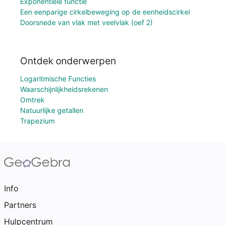
Exponentiële functie
Een eenparige cirkelbeweging op de eenheidscirkel
Doorsnede van vlak met veelvlak (oef 2)
Ontdek onderwerpen
Logaritmische Functies
Waarschijnlijkheidsrekenen
Omtrek
Natuurlijke getallen
Trapezium
Info
Partners
Hulpcentrum