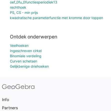
oef_0fu_0functiesperiodiek13
rechthoek
PS, CS - min prijs
kwadratische parameterfunctie met kromme door toppen
Ontdek onderwerpen
Veelhoeken
Ingeschreven cirkel
Binomiale verdeling
Curven schetsen
Gelijkbenige driehoeken
Info
Partners