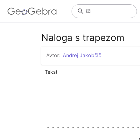
Išči
Naloga s trapezom
Avtor:
Andrej Jakobčič
Tekst